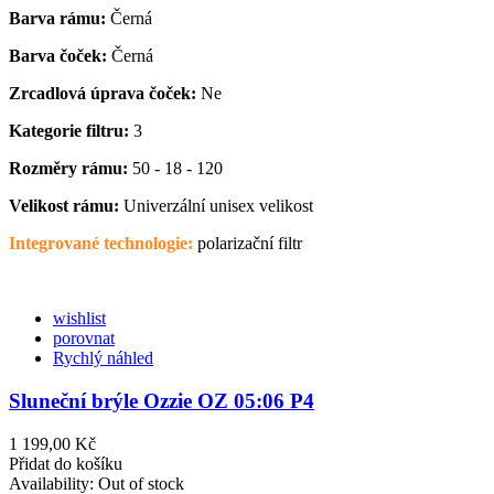
Barva rámu:
Černá
Barva čoček:
Černá
Zrcadlová úprava čoček:
Ne
Kategorie filtru:
3
Rozměry rámu:
50 - 18 - 120
Velikost rámu:
Univerzální unisex velikost
Integrované technologie:
polarizační filtr
wishlist
porovnat
Rychlý náhled
Sluneční brýle Ozzie OZ 05:06 P4
1 199,00 Kč
Přidat do košíku
Availability:
Out of stock