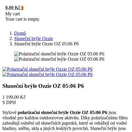
0,00 Kč
0
My cart
Your cart is empty.
Domů
Sluneční brýle Ozzie
Sluneční brýle Ozzie OZ 05:06 P6
Sluneční brýle Ozzie OZ 05:06 P6
1 199,00 Kč
S DPH
Stylové
polarizační sluneční brýle Ozzie OZ 05:06 P6
jsou
vhodné pro každou outdoorovou aktivitu. Díky polarizačnímu filtru
zabraňují oslnění od slunečních paprsků, které se odrážejí od vodní
hladiny, sněhu, skla a jiných lesklých povrchů. Sluneční brýle jsou