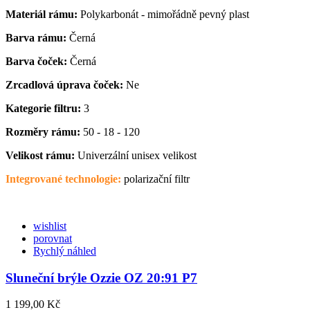
Materiál rámu:
Polykarbonát - mimořádně pevný plast
Barva rámu:
Černá
Barva čoček:
Černá
Zrcadlová úprava čoček:
Ne
Kategorie filtru:
3
Rozměry rámu:
50 - 18 - 120
Velikost rámu:
Univerzální unisex velikost
Integrované technologie:
polarizační filtr
wishlist
porovnat
Rychlý náhled
Sluneční brýle Ozzie OZ 20:91 P7
1 199,00 Kč