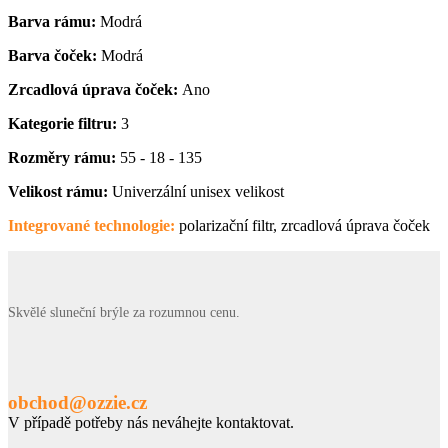
Barva rámu:
Modrá
Barva čoček:
Modrá
Zrcadlová úprava čoček:
Ano
Kategorie filtru:
3
Rozměry rámu:
55 - 18 - 135
Velikost rámu:
Univerzální unisex velikost
Integrované technologie:
polarizační filtr, zrcadlová úprava čoček
Skvělé sluneční brýle za rozumnou cenu.
obchod@ozzie.cz
V případě potřeby nás neváhejte kontaktovat.